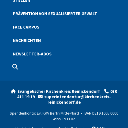
STELLEN
PRÄVENTION VON SEXUALISIERTER GEWALT
FACE CAMPUS
NACHRICHTEN
NEWSLETTER-ABOS
Evangelischer Kirchenkreis Reinickendorf
030


411 19 19
superintendentur@kirchenkreis-

reinickendorf.de
Spendenkonto: Ev. KKV Berlin Mitte-Nord • IBAN DE19 1005 0000
4955 1933 02