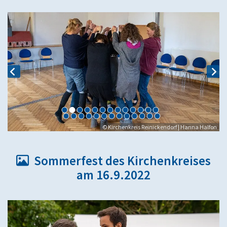
© Kirchenkreis Reinickendorf | Hanna Halfon
Sommerfest des Kirchenkreises

am 16.9.2022