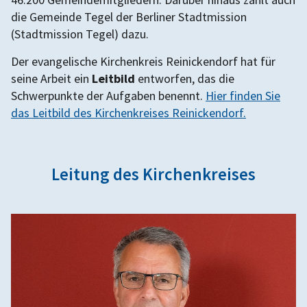
die Gemeinde Tegel der Berliner Stadtmission
(Stadtmission Tegel) dazu.
Der evangelische Kirchenkreis Reinickendorf hat für
seine Arbeit ein
Leitbild
entworfen, das die
Schwerpunkte der Aufgaben benennt.
Hier finden Sie
das Leitbild des Kirchenkreises Reinickendorf.
Leitung des Kirchenkreises