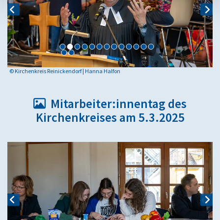
© Kirchenkreis Reinickendorf | Hanna Halfon
Mitarbeiter:innentag des

Kirchenkreises am 5.3.2025