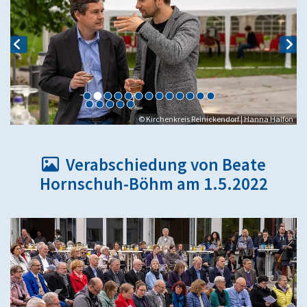
© Kirchenkreis Reinickendorf | Hanna Halfon
Verabschiedung von Beate

Hornschuh-Böhm am 1.5.2022