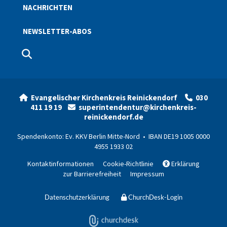
NACHRICHTEN
NEWSLETTER-ABOS
Evangelischer Kirchenkreis Reinickendorf
030


411 19 19
superintendentur@kirchenkreis-

reinickendorf.de
Spendenkonto: Ev. KKV Berlin Mitte-Nord • IBAN DE19 1005 0000
4955 1933 02
Kontaktinformationen
Cookie-Richtlinie
Erklärung

zur Barrierefreiheit
Impressum
Datenschutzerklärung
ChurchDesk-Login