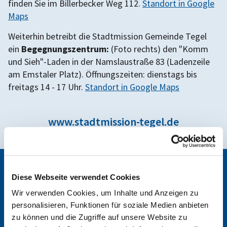
finden Sie im Billerbecker Weg 112.
Standort in Google
Maps
Weiterhin betreibt die Stadtmission Gemeinde Tegel
ein
Begegnungszentrum:
(Foto rechts) den "Komm
und Sieh"-Laden in der Namslaustraße 83 (Ladenzeile
am Emstaler Platz). Öffnungszeiten: dienstags bis
freitags 14 - 17 Uhr.
Standort in Google Maps
www.stadtmission-tegel.de
Kontakte Stadtmission Tegel
Diese Webseite verwendet Cookies
Wir verwenden Cookies, um Inhalte und Anzeigen zu
personalisieren, Funktionen für soziale Medien anbieten
zu können und die Zugriffe auf unsere Website zu