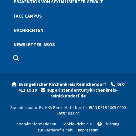
PRÄVENTION VON SEXUALISIERTER GEWALT
FACE CAMPUS
NACHRICHTEN
NEWSLETTER-ABOS
Evangelischer Kirchenkreis Reinickendorf
030


411 19 19
superintendentur@kirchenkreis-

reinickendorf.de
Spendenkonto: Ev. KKV Berlin Mitte-Nord • IBAN DE19 1005 0000
4955 1933 02
Kontaktinformationen
Cookie-Richtlinie
Erklärung

zur Barrierefreiheit
Impressum