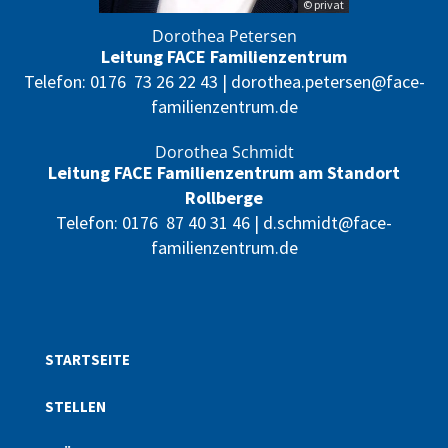
© privat
Dorothea Petersen
Leitung FACE Familienzentrum
Telefon:
0176 73 26 22 43
|
dorothea.petersen@face-
familienzentrum.de
Dorothea Schmidt
Leitung FACE Familienzentrum am Standort
Rollberge
Telefon:
0176 87 40 31 46
|
d.schmidt@face-
familienzentrum.de
STARTSEITE
STELLEN