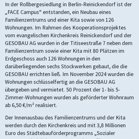
In der Rollbergesiedlung in Berlin-Reinickendorf ist der
„FACE Campus“ entstanden, ein Neubau eines
Familienzentrums und einer Kita sowie von 126
Wohnungen. Im Rahmen des Kooperationsprojektes
vom evangelischen Kirchenkreis Reinickendorf und der
GESOBAU AG wurden in der Titiseestraße 7 neben dem
Familienzentrum sowie einer Kita mit 80 Plätzen im
Erdgeschoss auch 126 Wohnungen in den
darüberliegenden sechs Stockwerken gebaut, die die
GESOBAU errichten ließ. Im November 2024 wurden die
Wohnungen schlüsselfertig an die GESOBAU AG
übergeben und vermietet. 50 Prozent der 1- bis 5-
Zimmer-Wohnungen wurden als geförderter Wohnraum
ab 6,50 €/m² realisiert.
Der Innenausbau des Familienzentrums und der Kita
werden durch den Kirchenkreis und mit 3,8 Millionen
Euro des Städtebauförderprogramms „Sozialer