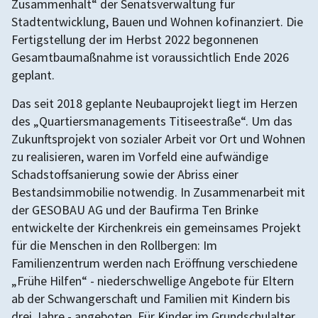
Zusammenhalt“ der Senatsverwaltung für
Stadtentwicklung, Bauen und Wohnen kofinanziert. Die
Fertigstellung der im Herbst 2022 begonnenen
Gesamtbaumaßnahme ist voraussichtlich Ende 2026
geplant.
Das seit 2018 geplante Neubauprojekt liegt im Herzen
des „Quartiersmanagements Titiseestraße“. Um das
Zukunftsprojekt von sozialer Arbeit vor Ort und Wohnen
zu realisieren, waren im Vorfeld eine aufwändige
Schadstoffsanierung sowie der Abriss einer
Bestandsimmobilie notwendig. In Zusammenarbeit mit
der GESOBAU AG und der Baufirma Ten Brinke
entwickelte der Kirchenkreis ein gemeinsames Projekt
für die Menschen in den Rollbergen: Im
Familienzentrum werden nach Eröffnung verschiedene
„Frühe Hilfen“ - niederschwellige Angebote für Eltern
ab der Schwangerschaft und Familien mit Kindern bis
drei Jahre - angeboten. Für Kinder im Grundschulalter