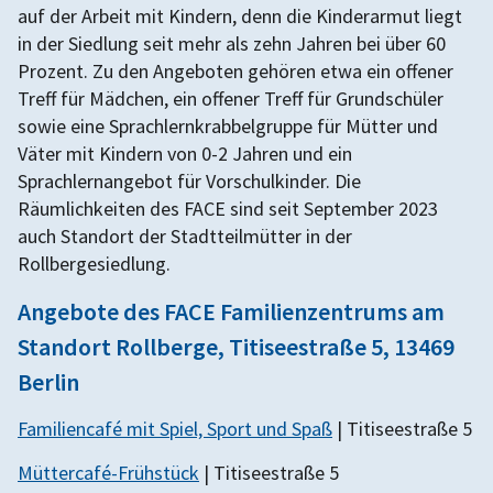
auf der Arbeit mit Kindern, denn die Kinderarmut liegt
in der Siedlung seit mehr als zehn Jahren bei über 60
Prozent. Zu den Angeboten gehören etwa ein offener
Treff für Mädchen, ein offener Treff für Grundschüler
sowie eine Sprachlernkrabbelgruppe für Mütter und
Väter mit Kindern von 0-2 Jahren und ein
Sprachlernangebot für Vorschulkinder. Die
Räumlichkeiten des FACE sind seit September 2023
auch Standort der Stadtteilmütter in der
Rollbergesiedlung.
Angebote des FACE Familienzentrums am
Standort Rollberge, Titiseestraße 5, 13469
Berlin
Familiencafé mit Spiel, Sport und Spaß
| Titiseestraße 5
Müttercafé-Frühstück
| Titiseestraße 5