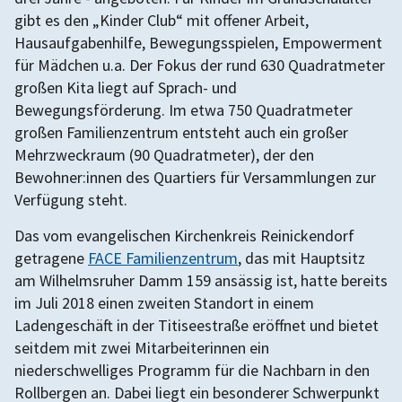
gibt es den „Kinder Club“ mit offener Arbeit,
Hausaufgabenhilfe, Bewegungsspielen, Empowerment
für Mädchen u.a. Der Fokus der rund 630 Quadratmeter
großen Kita liegt auf Sprach- und
Bewegungsförderung. Im etwa 750 Quadratmeter
großen Familienzentrum entsteht auch ein großer
Mehrzweckraum (90 Quadratmeter), der den
Bewohner:innen des Quartiers für Versammlungen zur
Verfügung steht.
Das vom evangelischen Kirchenkreis Reinickendorf
getragene
FACE Familienzentrum
, das mit Hauptsitz
am Wilhelmsruher Damm 159 ansässig ist, hatte bereits
im Juli 2018 einen zweiten Standort in einem
Ladengeschäft in der Titiseestraße eröffnet und bietet
seitdem mit zwei Mitarbeiterinnen ein
niederschwelliges Programm für die Nachbarn in den
Rollbergen an. Dabei liegt ein besonderer Schwerpunkt