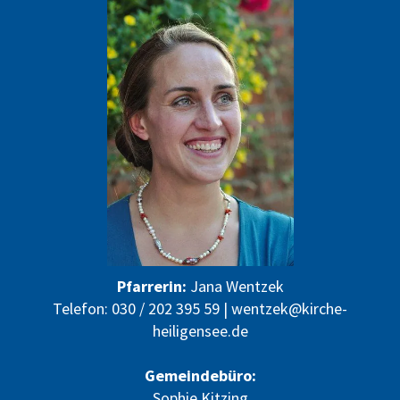
Pfarrerin:
Jana Wentzek
Telefon: 030 / 202 395 59 |
wentzek@kirche-
heiligensee.de
Gemeindebüro:
Sophie Kitzing