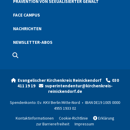
PRÄVENTION VON SEXUALISIERTER GEWALT
FACE CAMPUS
NACHRICHTEN
NEWSLETTER-ABOS
Evangelischer Kirchenkreis Reinickendorf
030


411 19 19
superintendentur@kirchenkreis-

reinickendorf.de
Spendenkonto: Ev. KKV Berlin Mitte-Nord • IBAN DE19 1005 0000
4955 1933 02
Kontaktinformationen
Cookie-Richtlinie
Erklärung

zur Barrierefreiheit
Impressum