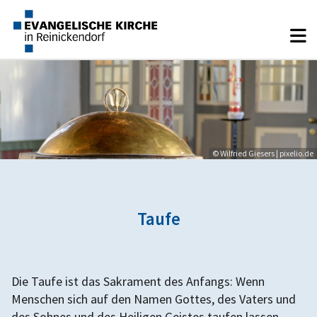
© Wilfried Giesers | pixelio.de
Taufe
Die Taufe ist das Sakrament des Anfangs: Wenn
Menschen sich auf den Namen Gottes, des Vaters und
des Sohnes und des Heiligen Geistes taufen lassen,