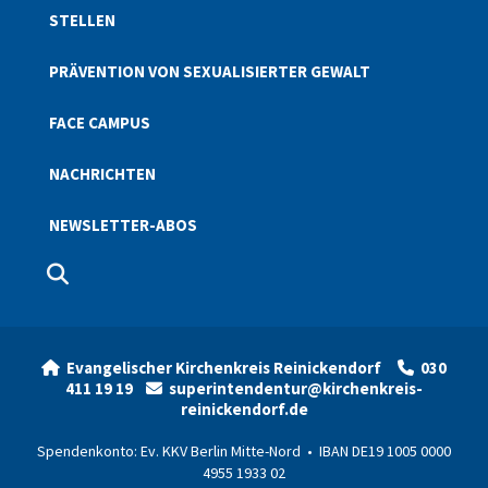
STELLEN
PRÄVENTION VON SEXUALISIERTER GEWALT
FACE CAMPUS
NACHRICHTEN
NEWSLETTER-ABOS
Evangelischer Kirchenkreis Reinickendorf
030


411 19 19
superintendentur@kirchenkreis-

reinickendorf.de
Spendenkonto: Ev. KKV Berlin Mitte-Nord • IBAN DE19 1005 0000
4955 1933 02