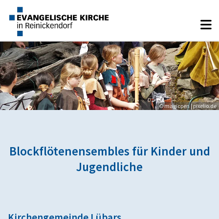
© magicpen | pixelio.de
Blockflötenensembles für Kinder und
Jugendliche
Kirchengemeinde Lübars