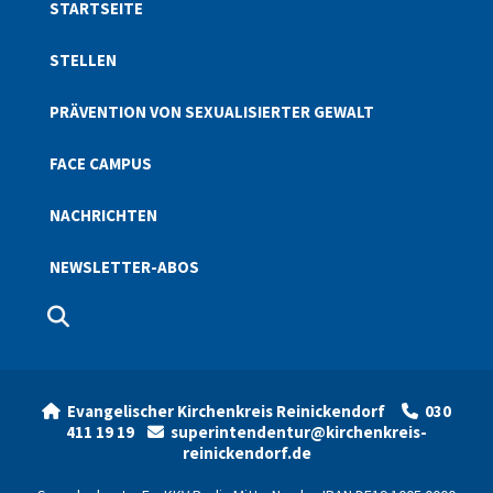
STARTSEITE
STELLEN
PRÄVENTION VON SEXUALISIERTER GEWALT
FACE CAMPUS
NACHRICHTEN
NEWSLETTER-ABOS
Evangelischer Kirchenkreis Reinickendorf
030


411 19 19
superintendentur@kirchenkreis-

reinickendorf.de