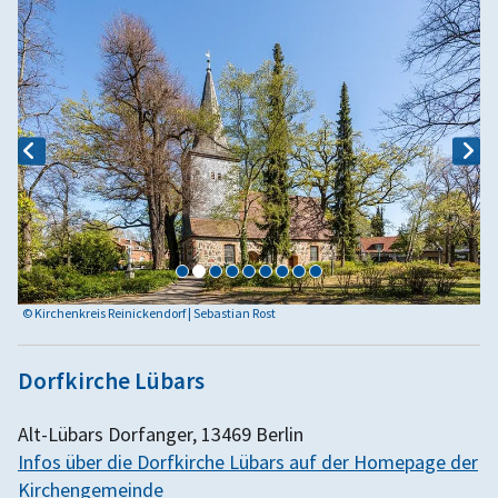
© Kirchenkreis Reinickendorf | Sebastian Rost
Dorfkirche Lübars
Alt-Lübars Dorfanger, 13469 Berlin
Infos über die Dorfkirche Lübars auf der Homepage der
Kirchengemeinde