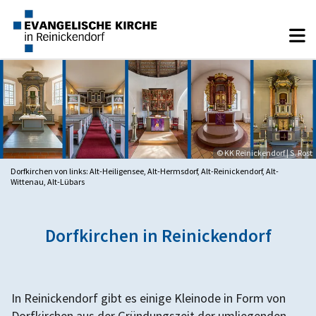
© KK Reinickendorf | S. Rost
Dorfkirchen von links: Alt-Heiligensee, Alt-Hermsdorf, Alt-Reinickendorf, Alt-
Wittenau, Alt-Lübars
Dorfkirchen in Reinickendorf
In Reinickendorf gibt es einige Kleinode in Form von
Dorfkirchen aus der Gründungszeit der umliegenden