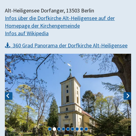
Alt-Heiligensee Dorfanger, 13503 Berlin
Infos über die Dorfkirche Alt-Heiligensee auf der
Homepage der Kirchengemeinde
Infos auf Wikipedia
360 Grad Panorama der Dorfkirche Alt-Heiligensee
