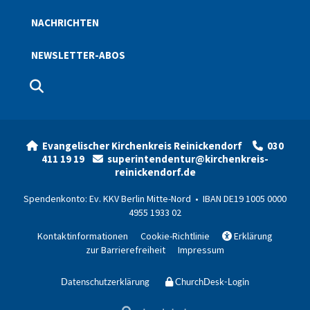
NACHRICHTEN
NEWSLETTER-ABOS
Evangelischer Kirchenkreis Reinickendorf
030


411 19 19
superintendentur@kirchenkreis-

reinickendorf.de
Spendenkonto: Ev. KKV Berlin Mitte-Nord • IBAN DE19 1005 0000
4955 1933 02
Kontaktinformationen
Cookie-Richtlinie
Erklärung

zur Barrierefreiheit
Impressum
Datenschutzerklärung
ChurchDesk-Login