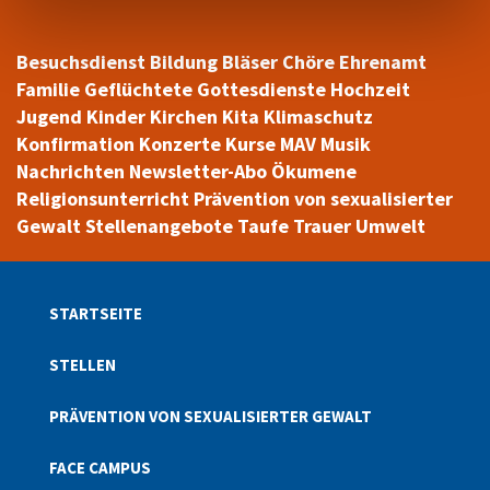
Besuchsdienst
Bildung
Bläser
Chöre
Ehrenamt
Familie
Geflüchtete
Gottesdienste
Hochzeit
Jugend
Kinder
Kirchen
Kita
Klimaschutz
Konfirmation
Konzerte
Kurse
MAV
Musik
Nachrichten
Newsletter-Abo
Ökumene
Religionsunterricht
Prävention von sexualisierter
Gewalt
Stellenangebote
Taufe
Trauer
Umwelt
STARTSEITE
STELLEN
PRÄVENTION VON SEXUALISIERTER GEWALT
FACE CAMPUS