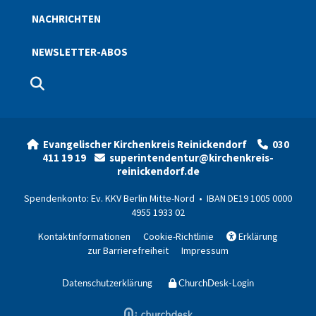
NACHRICHTEN
NEWSLETTER-ABOS
Evangelischer Kirchenkreis Reinickendorf
030


411 19 19
superintendentur@kirchenkreis-

reinickendorf.de
Spendenkonto: Ev. KKV Berlin Mitte-Nord • IBAN DE19 1005 0000
4955 1933 02
Kontaktinformationen
Cookie-Richtlinie
Erklärung

zur Barrierefreiheit
Impressum
Datenschutzerklärung
ChurchDesk-Login