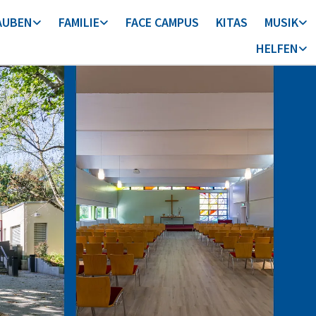
AUBEN
FAMILIE
FACE CAMPUS
KITAS
MUSIK
HELFEN