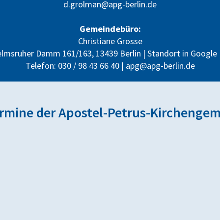
d.grolman@apg-berlin.de
Gemeindebüro:
Christiane Grosse
elmsruher Damm 161/163, 13439 Berlin |
Standort in Google
Telefon: 030 / 98 43 66 40 |
apg@apg-berlin.de
mine der Apostel-Petrus-Kirchenge