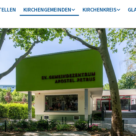
TELLEN
KIRCHENGEMEINDEN
KIRCHENKREIS
GL