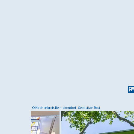
© Kirchenkreis Reinickendorf | Sebastian Rost