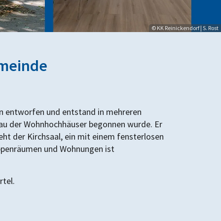
© KK Reinickendorf | S. Rost
emeinde
 entworfen und entstand in mehreren
m Bau der Wohnhochhäuser begonnen wurde. Er
ht der Kirchsaal, ein mit einem fensterlosen
uppenräumen und Wohnungen ist
rtel.