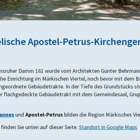
lische Apostel-Petrus-Kircheng
lmsruher Damm 161 wurde vom Architekten Günter Behrmann
liche Einrichtung im Märkischen Viertel, noch bevor mit de
 angeordnete Gebäudetrakte. In der Tiefe des Grundstücks ste
er flachgedeckte Gebäudetrakt mit dem Gemeindesaal, Gr
annes
und
Apostel-Petrus
bilden die Region Märkisches Vie
e
finden Sie unten auf dieser Seite.
Standort in Google Maps