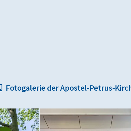
Fotogalerie der Apostel-Petrus-Kirc
