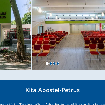
Kita Apostel-Petrus
agesstätte "Kirchenmäuse" der Ev. Apostel-Petrus-Kirchen