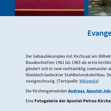
Evange
Der Gebäudekomplex mit Kirchsaal am Wilhe
Bauabschnitten 1961 bis 1963 als erste kirch
gliedert sich in zwei rechtwinklig zueinander
Sheddach bedeckter Stahlbetonskelettbau. D
zweigeschossig. (Textquelle:
Wikipedia
)
Die Kirchengemeinden
Andreas
,
Apostel-Joh
Eine
Fotogalerie der Apostel-Petrus-Kirch