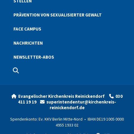
STELLEN
PRÄVENTION VON SEXUALISIERTER GEWALT
FACE CAMPUS
NACHRICHTEN
NEWSLETTER-ABOS
Evangelischer Kirchenkreis Reinickendorf
030


411 19 19
superintendentur@kirchenkreis-

reinickendorf.de
Spendenkonto: Ev. KKV Berlin Mitte-Nord • IBAN DE19 1005 0000
4955 1933 02