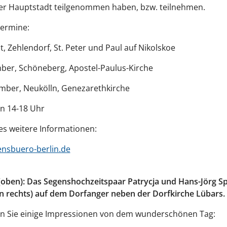
der Hauptstadt teilgenommen haben, bzw. teilnehmen.
Termine:
t, Zehlendorf, St. Peter und Paul auf Nikolskoe
ber, Schöneberg, Apostel-Paulus-Kirche
mber, Neukölln, Genezarethkirche
on 14-18 Uhr
 es weitere Informationen:
nsbuero-berlin.de
 (oben): Das Segenshochzeitspaar Patrycja und Hans-Jörg Sp
n rechts
) auf dem Dorfanger neben der Dorfkirche Lübars.
en Sie einige Impressionen von dem wunderschönen Tag: