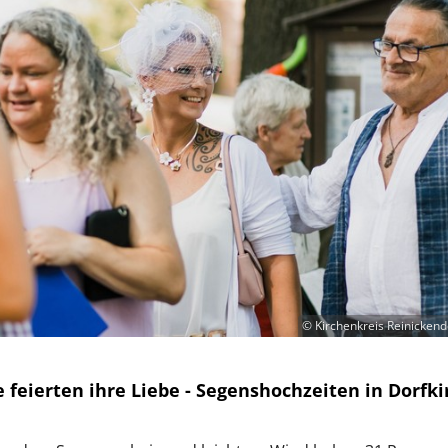
© Kirchenkreis Reinickendo
e feierten ihre Liebe - Segenshochzeiten in Dorfki