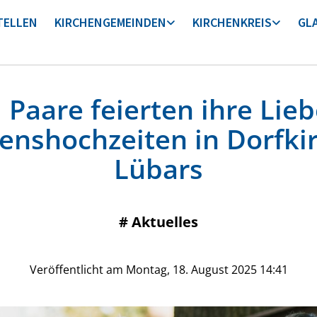
TELLEN
KIRCHENGEMEINDEN
KIRCHENKREIS
GL
 Paare feierten ihre Lieb
enshochzeiten in Dorfki
Lübars
#
Aktuelles
Veröffentlicht am Montag, 18. August 2025 14:41