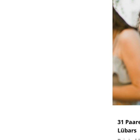
31 Paar
Lübars