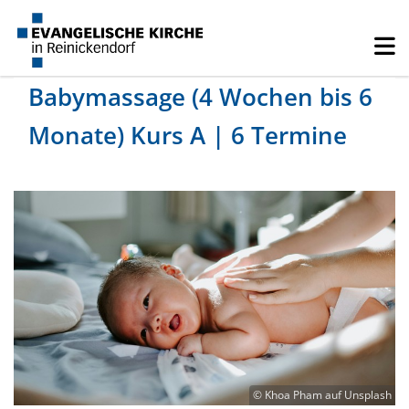
Babymassage (4 Wochen bis 6
Monate) Kurs A | 6 Termine
© Khoa Pham auf Unsplash