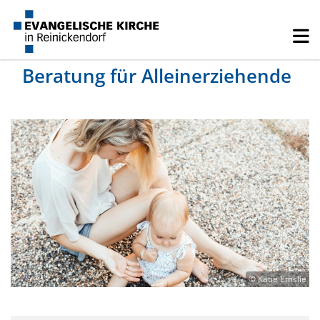
Beratung für Alleinerziehende
© Katie Emslie