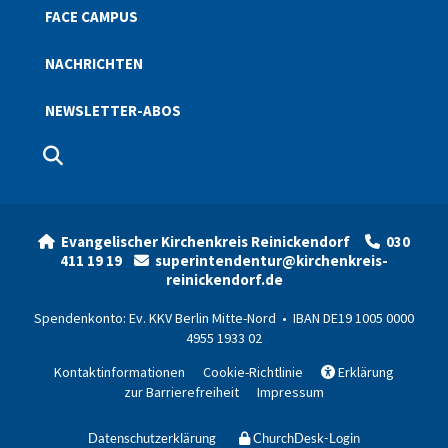
FACE CAMPUS
NACHRICHTEN
NEWSLETTER-ABOS
Evangelischer Kirchenkreis Reinickendorf
030


411 19 19
superintendentur@kirchenkreis-

reinickendorf.de
Spendenkonto: Ev. KKV Berlin Mitte-Nord • IBAN DE19 1005 0000
4955 1933 02
Kontaktinformationen
Cookie-Richtlinie
Erklärung

zur Barrierefreiheit
Impressum
Datenschutzerklärung
ChurchDesk-Login