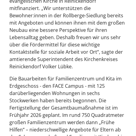
evangelischen Kirche in Reinickendorf
mitfinanziert. „Wir unterstützen die
Bewohner:innen in der Rollberge-Siedlung bereits
mit Angeboten und können ihnen mit dem großen
Neubau eine bessere Perspektive für ihren
Lebensalltag geben. Deshalb freuen wir uns sehr
über die Fördermittel für diese wichtige
Kontaktstelle für soziale Arbeit vor Ort“, sagte der
amtierende Superintendent des Kirchenkreises
Reinickendorf Volker Lübke.
Die Bauarbeiten für Familienzentrum und Kita im
Erdgeschoss - den FACE Campus - mit 125
darüberliegenden Wohnungen in sechs
Stockwerken haben bereits begonnen. Die
Fertigstellung der Gesamtbaumaßnahme ist im
Frühjahr 2026 geplant. Im rund 750 Quadratmeter
großen Familienzentrum werden dann „Frühe
Hilfen“ – niederschwellige Angebote für Eltern ab