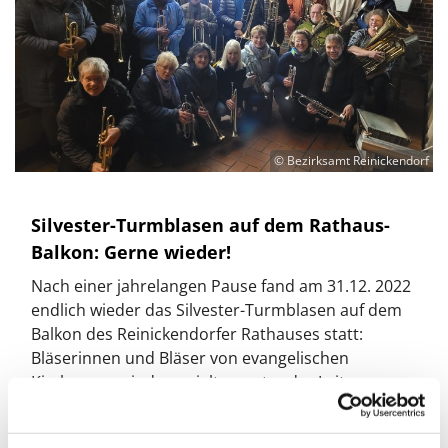
© Bezirksamt Reinickendorf
Silvester-Turmblasen auf dem Rathaus-
Balkon: Gerne wieder!
Nach einer jahrelangen Pause fand am 31.12. 2022
endlich wieder das Silvester-Turmblasen auf dem
Balkon des Reinickendorfer Rathauses statt:
Bläserinnen und Bläser von evangelischen
Kirchengemeinden spielten unter der Leitung von
Kantor Stephan Heinroth fröhliche und besinnliche
Musik in luftiger Höhe und weit schallte es über die