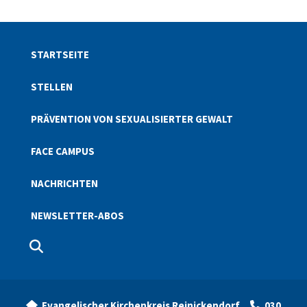
STARTSEITE
STELLEN
PRÄVENTION VON SEXUALISIERTER GEWALT
FACE CAMPUS
NACHRICHTEN
NEWSLETTER-ABOS
Evangelischer Kirchenkreis Reinickendorf
030

