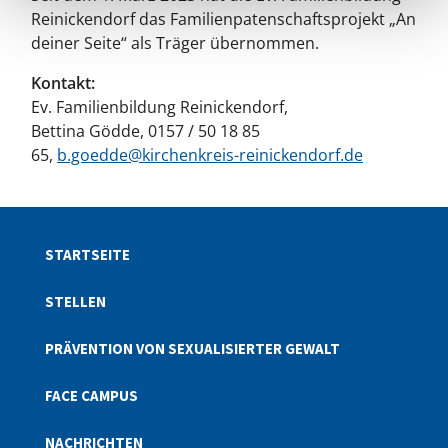
Reinickendorf das Familienpatenschaftsprojekt „An
deiner Seite“ als Träger übernommen.
Kontakt:
Ev. Familienbildung Reinickendorf,
Bettina Gödde, 0157 / 50 18 85
65,
b.goedde@kirchenkreis-reinickendorf.de
STARTSEITE
STELLEN
PRÄVENTION VON SEXUALISIERTER GEWALT
FACE CAMPUS
NACHRICHTEN