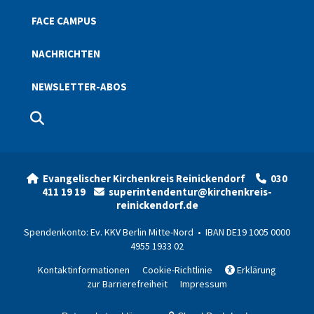
FACE CAMPUS
NACHRICHTEN
NEWSLETTER-ABOS
Evangelischer Kirchenkreis Reinickendorf
030


411 19 19
superintendentur@kirchenkreis-

reinickendorf.de
Spendenkonto: Ev. KKV Berlin Mitte-Nord • IBAN DE19 1005 0000
4955 1933 02
Kontaktinformationen
Cookie-Richtlinie
Erklärung

zur Barrierefreiheit
Impressum