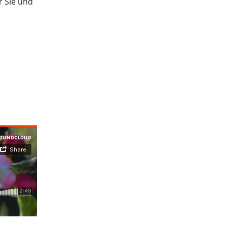
r Sie und