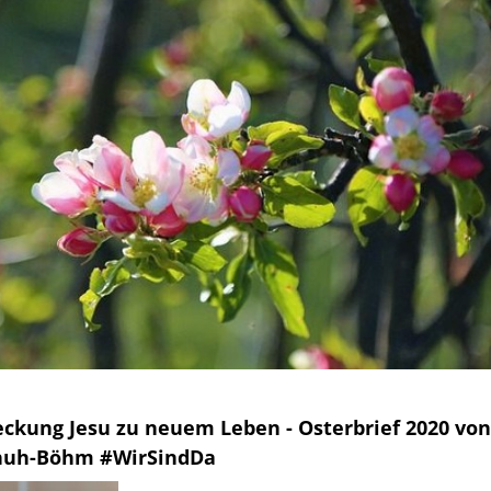
ckung Jesu zu neuem Leben - Osterbrief 2020 von
huh-Böhm #WirSindDa