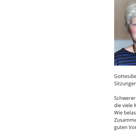
Gottesdie
Sitzungen
Schwerer 
die viele
Wie belas
Zusammen
guten Vor