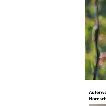
Auferwe
Hornsc