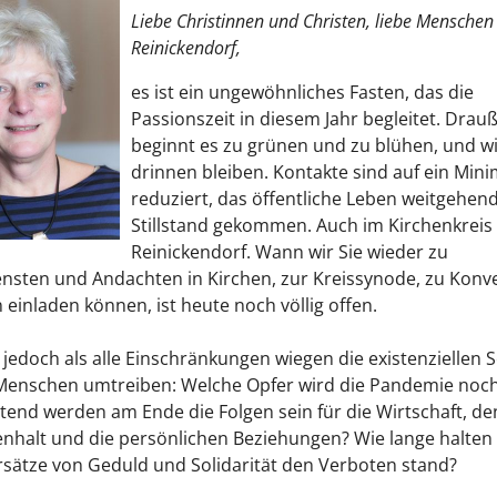
Liebe Christinnen und Christen, liebe Menschen 
Reinickendorf,
es ist ein ungewöhnliches Fasten, das die
Passionszeit in diesem Jahr begleitet. Drau
beginnt es zu grünen und zu blühen, und w
drinnen bleiben. Kontakte sind auf ein Mi
reduziert, das öffentliche Leben weitgehen
Stillstand gekommen. Auch im Kirchenkreis
Reinickendorf. Wann wir Sie wieder zu
nsten und Andachten in Kirchen, zur Kreissynode, zu Kon
 einladen können, ist heute noch völlig offen.
jedoch als alle Einschränkungen wiegen die existenziellen 
 Menschen umtreiben: Welche Opfer wird die Pandemie noch
tend werden am Ende die Folgen sein für die Wirtschaft, de
halt und die persönlichen Beziehungen? Wie lange halten
sätze von Geduld und Solidarität den Verboten stand?