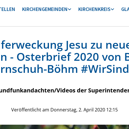
TELLEN
KIRCHENGEMEINDEN
KIRCHENKREIS
GL
ferweckung Jesu zu ne
n - Osterbrief 2020 von 
rnschuh-Böhm #WirSin
undfunkandachten/Videos der Superintende
Veröffentlicht am Donnerstag, 2. April 2020 12:15