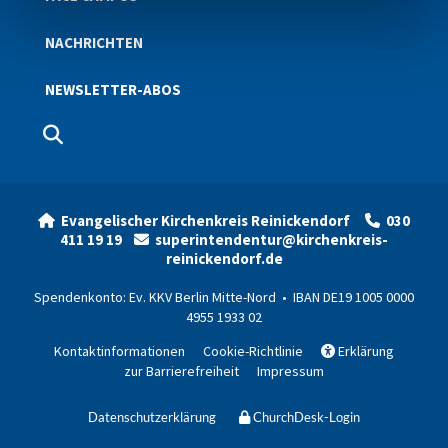
NACHRICHTEN
NEWSLETTER-ABOS
Evangelischer Kirchenkreis Reinickendorf
030


411 19 19
superintendentur@kirchenkreis-

reinickendorf.de
Spendenkonto: Ev. KKV Berlin Mitte-Nord • IBAN DE19 1005 0000
4955 1933 02
Kontaktinformationen
Cookie-Richtlinie
Erklärung

zur Barrierefreiheit
Impressum
Datenschutzerklärung
ChurchDesk-Login