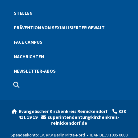
STELLEN
PRÄVENTION VON SEXUALISIERTER GEWALT
FACE CAMPUS
NACHRICHTEN
NEWSLETTER-ABOS
Evangelischer Kirchenkreis Reinickendorf
030


411 19 19
superintendentur@kirchenkreis-

reinickendorf.de
Spendenkonto: Ev. KKV Berlin Mitte-Nord • IBAN DE19 1005 0000