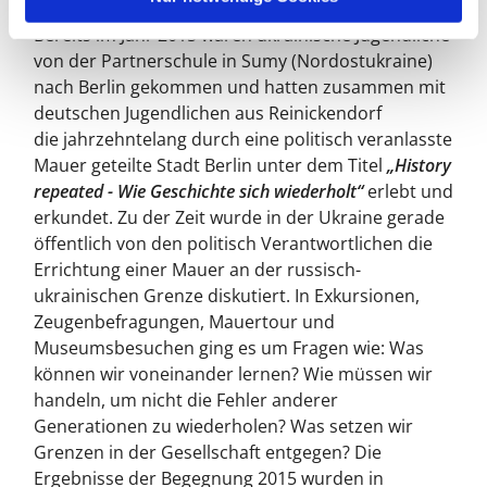
Bereits im Jahr 2015 waren ukrainische Jugendliche
von der Partnerschule in Sumy (Nordostukraine)
nach Berlin gekommen und hatten zusammen mit
deutschen Jugendlichen aus Reinickendorf
die jahrzehntelang durch eine politisch veranlasste
Mauer geteilte Stadt Berlin unter dem Titel
„History
repeated - Wie Geschichte sich wiederholt“
erlebt und
erkundet. Zu der Zeit wurde in der Ukraine gerade
öffentlich von den politisch Verantwortlichen die
Errichtung einer Mauer an der russisch-
ukrainischen Grenze diskutiert. In Exkursionen,
Zeugenbefragungen, Mauertour und
Museumsbesuchen ging es um Fragen wie: Was
können wir voneinander lernen? Wie müssen wir
handeln, um nicht die Fehler anderer
Generationen zu wiederholen? Was setzen wir
Grenzen in der Gesellschaft entgegen? Die
Ergebnisse der Begegnung 2015 wurden in