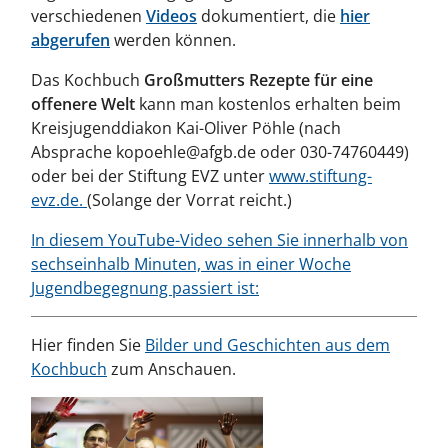
verschiedenen
Videos
dokumentiert, die
hier
abgerufen
werden können.
Das Kochbuch
Großmutters Rezepte für eine
offenere Welt
kann man kostenlos erhalten beim
Kreisjugenddiakon Kai-Oliver Pöhle (nach
Absprache kopoehle@afgb.de oder 030-74760449)
oder bei der Stiftung EVZ unter
www.stiftung-
evz.de.
(Solange der Vorrat reicht.)
In diesem YouTube-Video sehen Sie innerhalb von
sechseinhalb Minuten, was in einer Woche
Jugendbegegnung passiert ist:
Hier finden Sie
Bilder und Geschichten aus dem
Kochbuch
zum Anschauen.