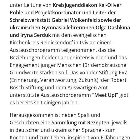
unter Leitung von
Kreisjugenddiakon Kai-Oliver
Pöhle und Projektkoordinator und Leiter der
Schreibwerkstatt Gabriel Wolkenfeld
sowie der
ukrainischen Gymnasiallehrerinnen Olga Dashkina
und Iryna Serduk
mit dem evangelischen
Kirchenkreis Reinickendorf in Lviv an einem
Austauschprogramm teilgenommen, das die
Beziehungen beider Länder intensivieren und das
Engagement junger Menschen für demokratische
Grundwerte stärken soll. Das von der Stiftung EVZ
(Erinnerung, Verantwortung, Zukunft), der Robert
Bosch Stiftung und dem Auswärtigen Amt
unterstützte Austauschprogramm
"
Meet Up!"
gibt
es bereits seit einigen Jahren.
Herausgekommen ist neben Spaß und
Geschichten eine
Sammlung mit Rezepten
, jeweils
in deutscher und ukrainischer Sprache - zum
Kochen und zum Leben, inspiriert von Erfahrungen