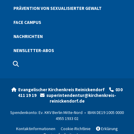
PRÄVENTION VON SEXUALISIERTER GEWALT
FACE CAMPUS
NACHRICHTEN
NEWSLETTER-ABOS
Evangelischer Kirchenkreis Reinickendorf
030


411 19 19
superintendentur@kirchenkreis-

reinickendorf.de
Spendenkonto: Ev. KKV Berlin Mitte-Nord • IBAN DE19 1005 0000
4955 1933 02
Kontaktinformationen
Cookie-Richtlinie
Erklärung
