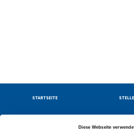
STARTSEITE
STELL
NACHRICHTEN
NEWSL
Diese Webseite verwende