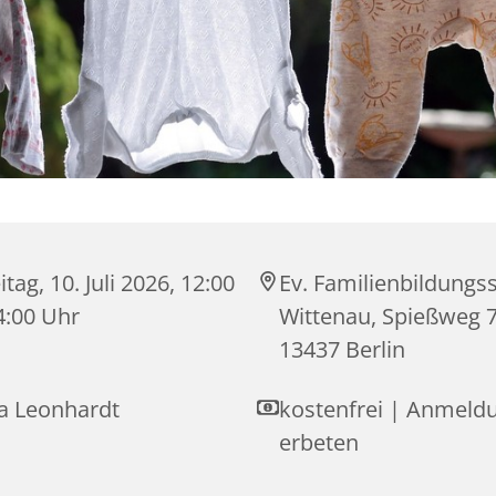
itag, 10. Juli 2026, 12:00
Ev. Familienbildungss
4:00 Uhr
Wittenau, Spießweg 7
13437 Berlin
sa Leonhardt
kostenfrei | Anmeld
erbeten