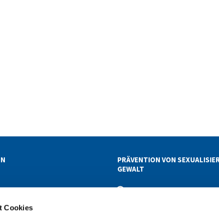
EN
PRÄVENTION VON SEXUALISIE
GEWALT
ETTER-ABOS
t Cookies