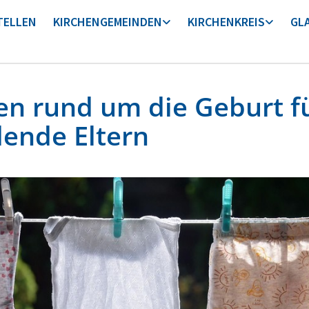
TELLEN
KIRCHENGEMEINDEN
KIRCHENKREIS
GL
en rund um die Geburt fu
ende Eltern