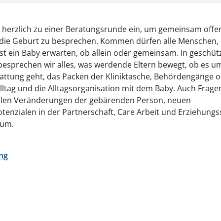
 herzlich zu einer Beratungsrunde ein, um gemeinsam offe
die Geburt zu besprechen. Kommen dürfen alle Menschen, 
 ein Baby erwarten, ob allein oder gemeinsam. In geschü
sprechen wir alles, was werdende Eltern bewegt, ob es um
attung geht, das Packen der Kliniktasche, Behördengänge 
ltag und die Alltagsorganisation mit dem Baby. Auch Frage
len Veränderungen der gebärenden Person, neuen
otenzialen in der Partnerschaft, Care Arbeit und Erziehungss
aum.
ng