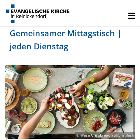
Gemeinsamer Mittagstisch |
jeden Dienstag
© Wasa Crispbread auf Unsplash