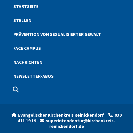
STARTSEITE
STELLEN
PRÄVENTION VON SEXUALISIERTER GEWALT
FACE CAMPUS
NACHRICHTEN
NEWSLETTER-ABOS
Evangelischer Kirchenkreis Reinickendorf
030


411 19 19
superintendentur@kirchenkreis-

reinickendorf.de