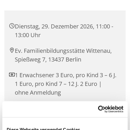
Dienstag, 29. Dezember 2026, 11:00 -
13:00 Uhr
Ev. Familienbildungsstätte Wittenau,
Spießweg 7, 13437 Berlin
1 Erwachsener 3 Euro, pro Kind 3 – 6 J.
1 Euro, pro Kind 7 – 12 J. 2 Euro |
ohne Anmeldung
Gemeinsam essen ist gesellig, macht Freude und
Diese Webseite verwendet Cookies