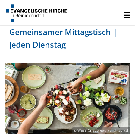
Gemeinsamer Mittagstisch |
jeden Dienstag
© Wasa Crispbread auf Unsplash