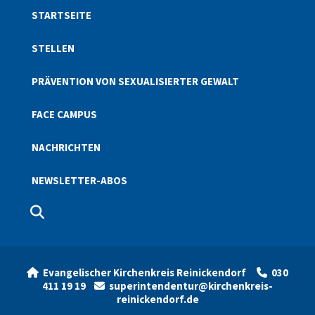
STARTSEITE
STELLEN
PRÄVENTION VON SEXUALISIERTER GEWALT
FACE CAMPUS
NACHRICHTEN
NEWSLETTER-ABOS
Evangelischer Kirchenkreis Reinickendorf
030


411 19 19
superintendentur@kirchenkreis-

reinickendorf.de