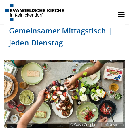
Gemeinsamer Mittagstisch |
jeden Dienstag
© Wasa Crispbread auf Unsplash