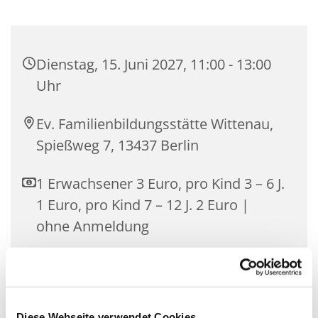
Dienstag, 15. Juni 2027, 11:00 - 13:00
Uhr
Ev. Familienbildungsstätte Wittenau,
Spießweg 7, 13437 Berlin
1 Erwachsener 3 Euro, pro Kind 3 – 6 J.
1 Euro, pro Kind 7 – 12 J. 2 Euro |
ohne Anmeldung
Gemeinsam essen ist gesellig, macht Freude und
Diese Webseite verwendet Cookies