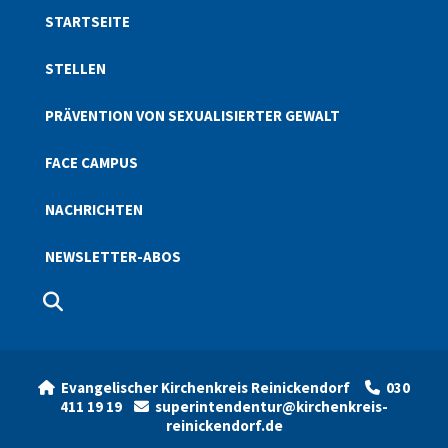
STARTSEITE
STELLEN
PRÄVENTION VON SEXUALISIERTER GEWALT
FACE CAMPUS
NACHRICHTEN
NEWSLETTER-ABOS
Evangelischer Kirchenkreis Reinickendorf
030


411 19 19
superintendentur@kirchenkreis-

reinickendorf.de