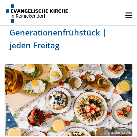
Generationenfrühstück |
jeden Freitag
© unsplash.com