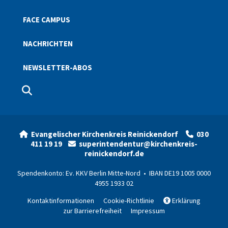
FACE CAMPUS
NACHRICHTEN
NEWSLETTER-ABOS
Evangelischer Kirchenkreis Reinickendorf
030


411 19 19
superintendentur@kirchenkreis-

reinickendorf.de
Spendenkonto: Ev. KKV Berlin Mitte-Nord • IBAN DE19 1005 0000
4955 1933 02
Kontaktinformationen
Cookie-Richtlinie
Erklärung

zur Barrierefreiheit
Impressum