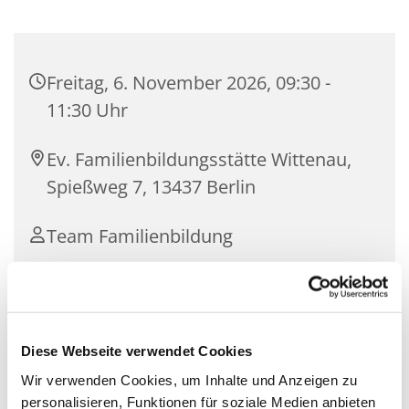
Freitag, 6. November 2026, 09:30 -
11:30 Uhr
Ev. Familienbildungsstätte Wittenau,
Spießweg 7, 13437 Berlin
Team Familienbildung
1 Erw. 2 Euro, 1 Erw. + 1 Kind (3 – 6 J.)
2,50 Euro, pro extra Kind 3 – 6 J. 1
Euro, pro extra Kind 7 – 12 J. 1,50 Euro
Diese Webseite verwendet Cookies
| ohne Anmeldung
Wir verwenden Cookies, um Inhalte und Anzeigen zu
personalisieren, Funktionen für soziale Medien anbieten