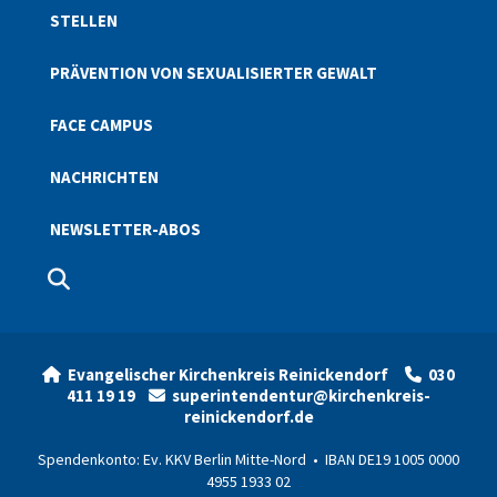
STELLEN
PRÄVENTION VON SEXUALISIERTER GEWALT
FACE CAMPUS
NACHRICHTEN
NEWSLETTER-ABOS
Evangelischer Kirchenkreis Reinickendorf
030


411 19 19
superintendentur@kirchenkreis-

reinickendorf.de
Spendenkonto: Ev. KKV Berlin Mitte-Nord • IBAN DE19 1005 0000
4955 1933 02