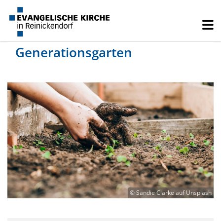
Generationsgarten
© Sandie Clarke auf Unsplash