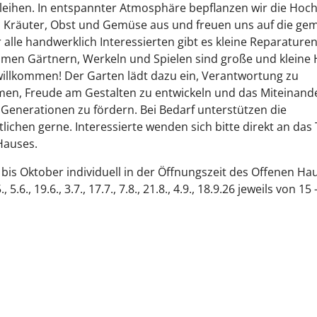
leihen. In entspannter Atmosphäre bepflanzen wir die Hoc
 Kräuter, Obst und Gemüse aus und freuen uns auf die g
̈r alle handwerklich Interessierten gibt es kleine Reparature
men Gärtnern, Werkeln und Spielen sind große und kleine
willkommen! Der Garten lädt dazu ein, Verantwortung zu
men, Freude am Gestalten zu entwickeln und das Miteinand
Generationen zu fördern. Bei Bedarf unterstützen die
ichen gerne. Interessierte wenden sich bitte direkt an das
Hauses.
bis Oktober individuell in der Öffnungszeit des Offenen Ha
., 5.6., 19.6., 3.7., 17.7., 7.8., 21.8., 4.9., 18.9.26 jeweils von 1