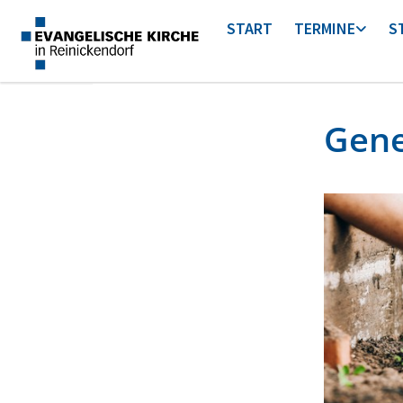
START
TERMINE
S
Gene