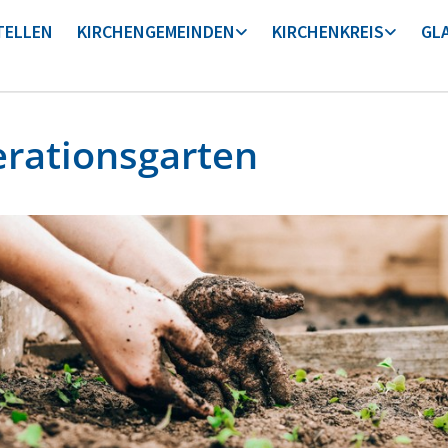
TELLEN
KIRCHENGEMEINDEN
KIRCHENKREIS
GL
rationsgarten