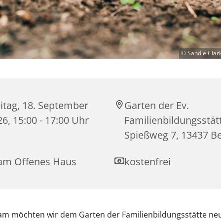
© Sandie Clar
itag, 18. September
Garten der Ev.
6, 15:00 - 17:00 Uhr
Familienbildungsstät
Spießweg 7, 13437 Be
am Offenes Haus
kostenfrei
m möchten wir dem Garten der Familienbildungsstätte ne