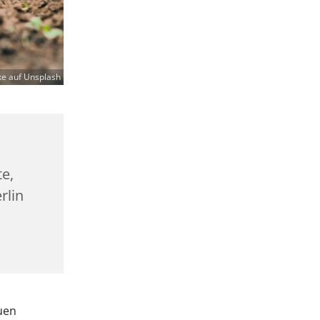
ke auf Unsplash
te,
rlin
uen