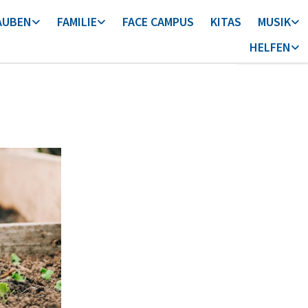
AUBEN
FAMILIE
FACE CAMPUS
KITAS
MUSIK
HELFEN