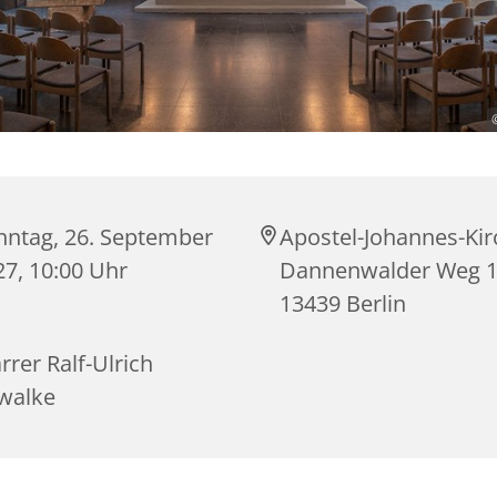
nntag, 26. September
Apostel-Johannes-Kir
27, 10:00 Uhr
Dannenwalder Weg 1
13439 Berlin
rrer Ralf-Ulrich
walke