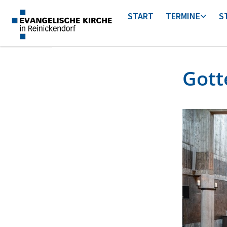
START
TERMINE
S
Gott