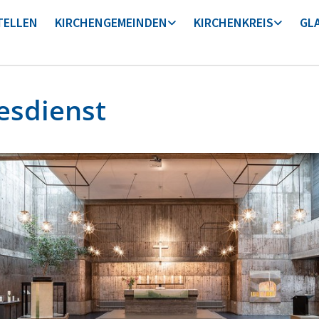
TELLEN
KIRCHENGEMEINDEN
KIRCHENKREIS
GL
esdienst