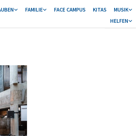
AUBEN
FAMILIE
FACE CAMPUS
KITAS
MUSIK
HELFEN