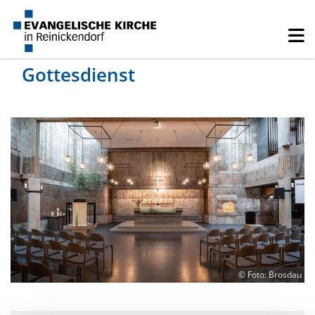
Gottesdienst
© Foto: Brosdau