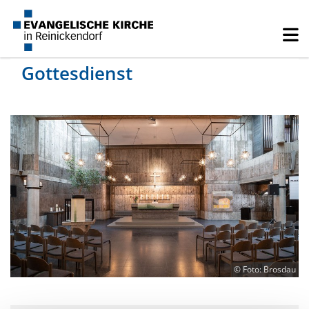
Gottesdienst
© Foto: Brosdau