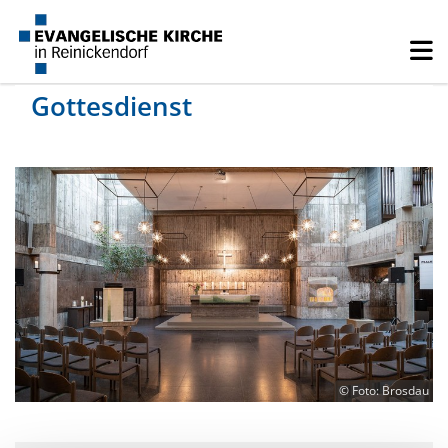
Gottesdienst
© Foto: Brosdau