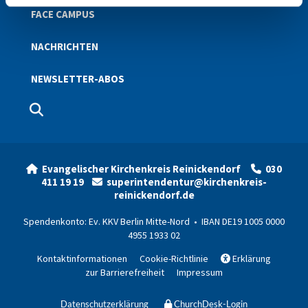
FACE CAMPUS
NACHRICHTEN
NEWSLETTER-ABOS
Evangelischer Kirchenkreis Reinickendorf
030


411 19 19
superintendentur@kirchenkreis-

reinickendorf.de
Spendenkonto: Ev. KKV Berlin Mitte-Nord • IBAN DE19 1005 0000
4955 1933 02
Kontaktinformationen
Cookie-Richtlinie
Erklärung

zur Barrierefreiheit
Impressum
Datenschutzerklärung
ChurchDesk-Login