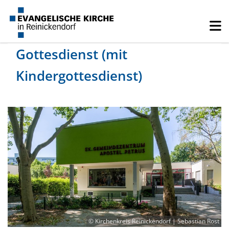
Gottesdienst (mit
Kindergottesdienst)
© Kirchenkreis Reinickendorf | Sebastian Rost