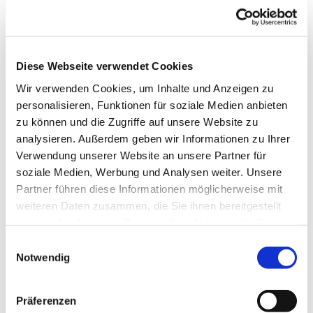
Sonntag, 10. Januar 2027, 10:30 Uhr
Diese Webseite verwendet Cookies
Wir verwenden Cookies, um Inhalte und Anzeigen zu
Apostel-Petrus-Kirche, Wilhelmsruher
personalisieren, Funktionen für soziale Medien anbieten
Damm 161, 13439 Berlin
zu können und die Zugriffe auf unsere Website zu
analysieren. Außerdem geben wir Informationen zu Ihrer
Verwendung unserer Website an unsere Partner für
soziale Medien, Werbung und Analysen weiter. Unsere
Partner führen diese Informationen möglicherweise mit
weiteren Daten zusammen, die Sie ihnen bereitgestellt
haben oder die sie im Rahmen Ihrer Nutzung der Dienste
gesammelt haben.
E
Notwendig
i
n
w
Präferenzen
i