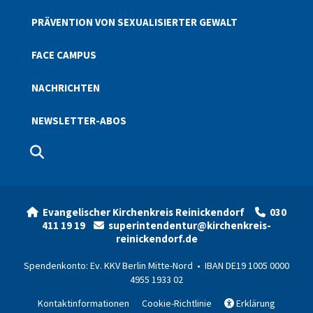
PRÄVENTION VON SEXUALISIERTER GEWALT
FACE CAMPUS
NACHRICHTEN
NEWSLETTER-ABOS
Evangelischer Kirchenkreis Reinickendorf
030


411 19 19
superintendentur@kirchenkreis-

reinickendorf.de
Spendenkonto: Ev. KKV Berlin Mitte-Nord • IBAN DE19 1005 0000
4955 1933 02
Kontaktinformationen
Cookie-Richtlinie
Erklärung
