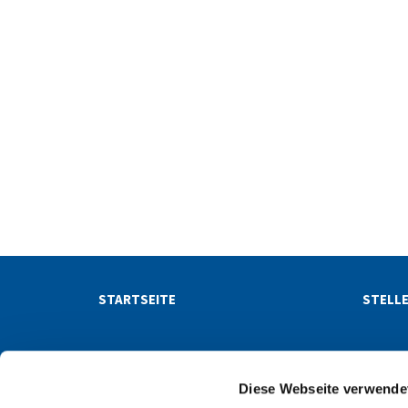
STARTSEITE
STELL
NACHRICHTEN
NEWSL
Diese Webseite verwende