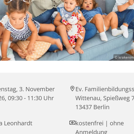
© krakenim
enstag, 3. November
Ev. Familienbildungss
6, 09:30 - 11:30 Uhr
Wittenau, Spießweg 7
13437 Berlin
sa Leonhardt
kostenfrei | ohne
Anmeldung