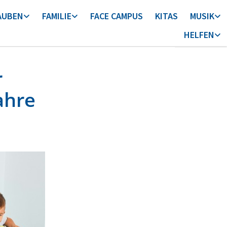
AUBEN
FAMILIE
FACE CAMPUS
KITAS
MUSIK
HELFEN
r
ahre