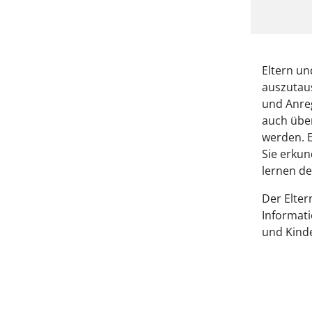
Eltern un
auszutau
und Anreg
auch übe
werden. 
Sie erkun
lernen de
Der Elter
Informati
und Kinde