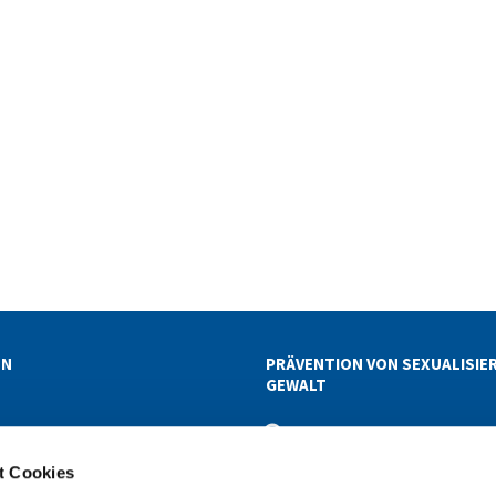
EN
PRÄVENTION VON SEXUALISIE
GEWALT
ETTER-ABOS
t Cookies