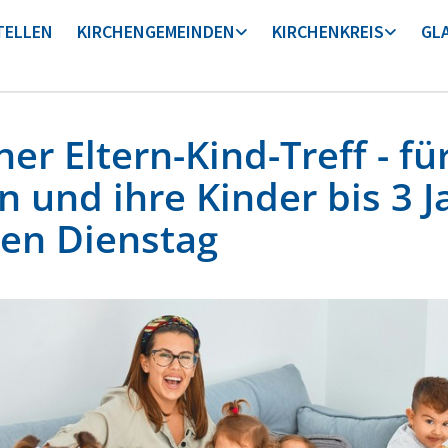
TELLEN
KIRCHENGEMEINDEN
KIRCHENKREIS
GL
er Eltern-Kind-Treff - fü
rn und ihre Kinder bis 3 J
den Dienstag