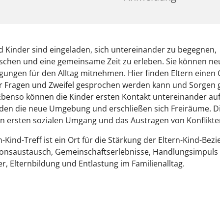
d Kinder sind eingeladen, sich untereinander zu begegnen,
schen und eine gemeinsame Zeit zu erleben. Sie können ne
ungen für den Alltag mitnehmen. Hier finden Eltern einen 
r Fragen und Zweifel gesprochen werden kann und Sorgen g
Ebenso können die Kinder ersten Kontakt untereinander a
den die neue Umgebung und erschließen sich Freiräume. D
n ersten sozialen Umgang und das Austragen von Konflikte
n-Kind-Treff ist ein Ort für die Stärkung der Eltern-Kind-Bez
onsaustausch, Gemeinschaftserlebnisse, Handlungsimpuls fu
r, Elternbildung und Entlastung im Familienalltag.