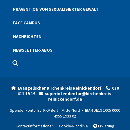
PRÄVENTION VON SEXUALISIERTER GEWALT
FACE CAMPUS
NACHRICHTEN
NEWSLETTER-ABOS
Evangelischer Kirchenkreis Reinickendorf
030


411 19 19
superintendentur@kirchenkreis-

reinickendorf.de
Spendenkonto: Ev. KKV Berlin Mitte-Nord • IBAN DE19 1005 0000
4955 1933 02
Kontaktinformationen
Cookie-Richtlinie
Erklärung
