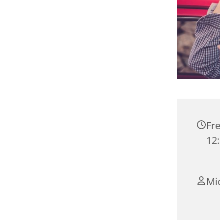
Fre
12:
Mi