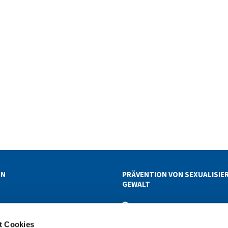
EN
PRÄVENTION VON SEXUALISIE
GEWALT
ETTER-ABOS
t Cookies