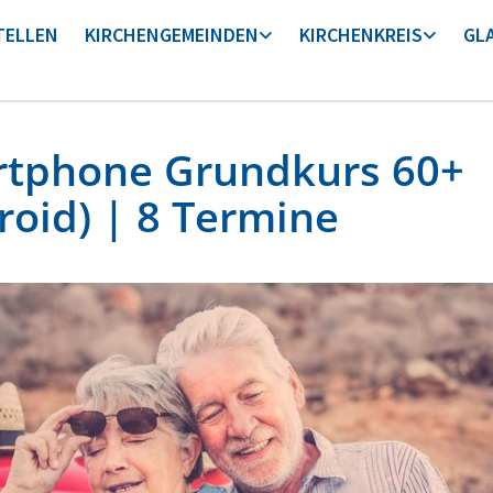
TELLEN
KIRCHENGEMEINDEN
KIRCHENKREIS
GL
tphone Grundkurs 60+
roid) | 8 Termine