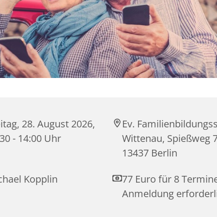
itag, 28. August 2026,
Ev. Familienbildungss
30 - 14:00 Uhr
Wittenau, Spießweg 7
13437 Berlin
chael Kopplin
77 Euro für 8 Termin
Anmeldung erforderl