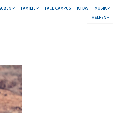
AUBEN
FAMILIE
FACE CAMPUS
KITAS
MUSIK
HELFEN