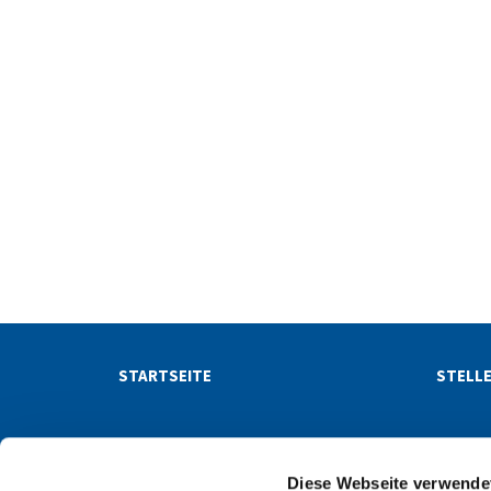
STARTSEITE
STELL
NACHRICHTEN
NEWSL
Diese Webseite verwende