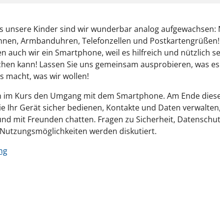
s unsere Kinder sind wir wunderbar analog aufgewachsen: 
nnen, Armbanduhren, Telefonzellen und Postkartengrüßen!
en auch wir ein Smartphone, weil es hilfreich und nützlich s
hen kann! Lassen Sie uns gemeinsam ausprobieren, was es
s macht, was wir wollen!
en im Kurs den Umgang mit dem Smartphone. Am Ende dies
e Ihr Gerät sicher bedienen, Kontakte und Daten verwalten
d mit Freunden chatten. Fragen zu Sicherheit, Datenschu
 Nutzungsmöglichkeiten werden diskutiert.
ng