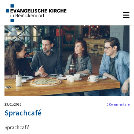
23/01/2026
0
Kommentare
Sprachcafé
Sprachcafé