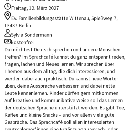
Freitag, 12. März 2027
Ev. Familienbildungsstätte Wittenau, Spießweg 7,
13437 Berlin
Sylvia Sondermann
kostenfrei
Du möchtest Deutsch sprechen und andere Menschen
treffen? Im Sprachcafé kannst du ganz entspannt reden,
fragen, lachen und Neues lernen. Wir sprechen über
Themen aus dem Alltag, die dich interessieren, und
werden dabei auch praktisch. Du kannst neue Wörter
üben, deine Aussprache verbessern und dabei nette
Leute kennenlernen. Kinder dürfen gern mitkommen.
Auf kreative und kommunikative Weise soll das Lernen
der deutschen Sprache unterstützt werden. Es gibt Tee,
Kaffee und kleine Snacks – und vor allem viele gute
Gespräche. Das Sprachcafé soll allen interessierten
Deutschlerner*innen eine Ergänzung zu Sprach- oder