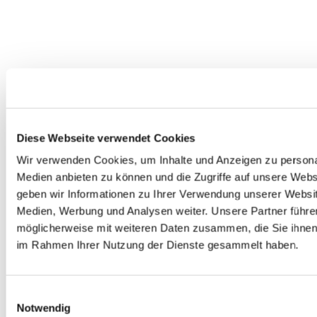
Dies könnte Sie auch interessieren
Diese Webseite verwendet Cookies
Wir verwenden Cookies, um Inhalte und Anzeigen zu personal
Medien anbieten zu können und die Zugriffe auf unsere Web
geben wir Informationen zu Ihrer Verwendung unserer Websit
Medien, Werbung und Analysen weiter. Unsere Partner führe
möglicherweise mit weiteren Daten zusammen, die Sie ihnen b
im Rahmen Ihrer Nutzung der Dienste gesammelt haben.
E
Notwendig
i