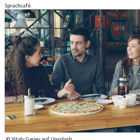
Sprachcafé
© Vitaly Gariev auf Unsplash