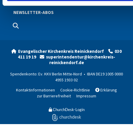
NEWSLETTER-ABOS
Evangelischer Kirchenkreis Reinickendorf
030


411 19 19
superintendentur@kirchenkreis-

reinickendorf.de
Spendenkonto: Ev. KKV Berlin Mitte-Nord • IBAN DE19 1005 0000
4955 1933 02
Kontaktinformationen
Cookie-Richtlinie
Erklärung

zur Barrierefreiheit
Impressum
ChurchDesk-Login