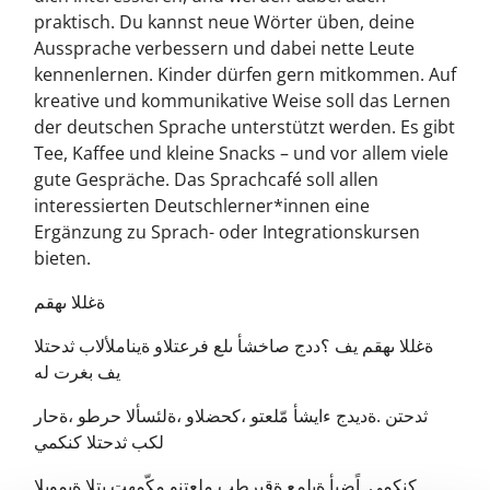
praktisch. Du kannst neue Wörter üben, deine
Aussprache verbessern und dabei nette Leute
kennenlernen. Kinder dürfen gern mitkommen. Auf
kreative und kommunikative Weise soll das Lernen
der deutschen Sprache unterstützt werden. Es gibt
Tee, Kaffee und kleine Snacks – und vor allem viele
gute Gespräche. Das Sprachcafé soll allen
interessierten Deutschlerner*innen eine
Ergänzung zu Sprach- oder Integrationskursen
bieten.
ةغللا ىهقم
ةغللا ىهقم يف ؟ددج صاخشأ ىلع فرعتلاو ةيناملألاب ثدحتلا
يف بغرت له
ثدحتن .ةديدج ءايشأ مّلعتو ،كحضلاو ،ةلئسألا حرطو ،ةحار
لكب ثدحتلا كنكمي
كنكمي .اًضيأ ةيلمع ةقيرطب ملعتنو مكّمهت يتلا ةيمويلا