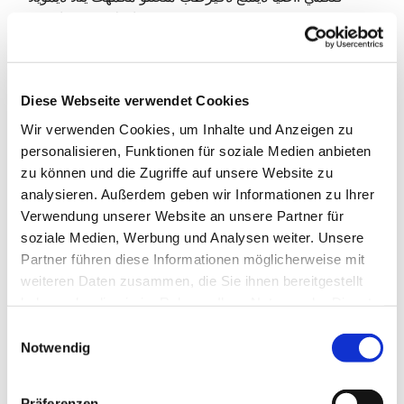
ةايحلا نم عيضاوم نع
ءيجملا لافطألل نكمي .نيبيط سانأ ىلع فرعتلاو كقطن نيسحتو
ةديدج تاملك
Diese Webseite verwendet Cookies
،ياش كانه .ةيناملألا ةغللا ملعت معد متي ةيلعافتو ةيعادبإ
Wir verwenden Cookies, um Inhalte und Anzeigen zu
ةقيرطب .كعم
personalisieren, Funktionen für soziale Medien anbieten
ةغللا ىهقم فدهي .ةعتمم تاثداحم ءيش لك لبقو – ةريغص
zu können und die Zugriffe auf unsere Website zu
ةفيفخ تابجوو ،ةوهقو
analysieren. Außerdem geben wir Informationen zu Ihrer
Verwendung unserer Website an unsere Partner für
تارود ىلإ ةفاضإلاب ،ةيناملألا ةغللا ملعتب نيمتهملا عيمجل
soziale Medien, Werbung und Analysen weiter. Unsere
اًمعد نوكي نأ ىلإ
Partner führen diese Informationen möglicherweise mit
weiteren Daten zusammen, die Sie ihnen bereitgestellt
.جامدنالا وأ ةغللا
haben oder die sie im Rahmen Ihrer Nutzung der Dienste
Dil Kahvesi
gesammelt haben.
E
Notwendig
i
Almanca konuşmak ve yeni insanlarla tanışmak mı
n
istiyorsun? Dil Kahvesi’nde rahatça konuşabilir,
w
sorular sorabilir, gülebilir ve yeni şeyler
Präferenzen