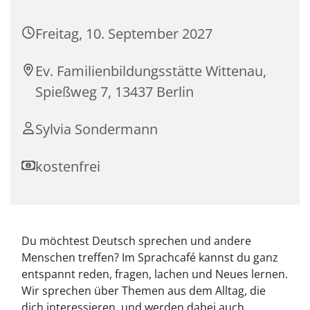
Freitag, 10. September 2027
Ev. Familienbildungsstätte Wittenau,
Spießweg 7, 13437 Berlin
Sylvia Sondermann
kostenfrei
Du möchtest Deutsch sprechen und andere
Menschen treffen? Im Sprachcafé kannst du ganz
entspannt reden, fragen, lachen und Neues lernen.
Wir sprechen über Themen aus dem Alltag, die
dich interessieren, und werden dabei auch