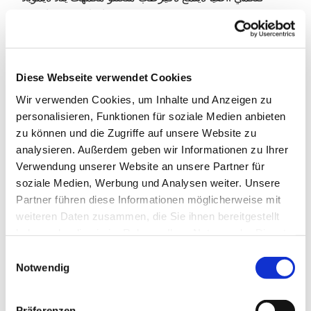
ةايحلا نم عيضاوم نع
ءيجملا لافطألل نكمي .نيبيط سانأ ىلع فرعتلاو كقطن نيسحتو
ةديدج تاملك
Diese Webseite verwendet Cookies
،ياش كانه .ةيناملألا ةغللا ملعت معد متي ةيلعافتو ةيعادبإ
Wir verwenden Cookies, um Inhalte und Anzeigen zu
ةقيرطب .كعم
personalisieren, Funktionen für soziale Medien anbieten
ةغللا ىهقم فدهي .ةعتمم تاثداحم ءيش لك لبقو – ةريغص
zu können und die Zugriffe auf unsere Website zu
ةفيفخ تابجوو ،ةوهقو
analysieren. Außerdem geben wir Informationen zu Ihrer
Verwendung unserer Website an unsere Partner für
تارود ىلإ ةفاضإلاب ،ةيناملألا ةغللا ملعتب نيمتهملا عيمجل
soziale Medien, Werbung und Analysen weiter. Unsere
اًمعد نوكي نأ ىلإ
Partner führen diese Informationen möglicherweise mit
weiteren Daten zusammen, die Sie ihnen bereitgestellt
.جامدنالا وأ ةغللا
haben oder die sie im Rahmen Ihrer Nutzung der Dienste
Dil Kahvesi
gesammelt haben.
E
Notwendig
i
Almanca konuşmak ve yeni insanlarla tanışmak mı
n
istiyorsun? Dil Kahvesi’nde rahatça konuşabilir,
w
sorular sorabilir, gülebilir ve yeni şeyler
Präferenzen