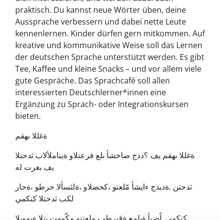
praktisch. Du kannst neue Wörter üben, deine
Aussprache verbessern und dabei nette Leute
kennenlernen. Kinder dürfen gern mitkommen. Auf
kreative und kommunikative Weise soll das Lernen
der deutschen Sprache unterstützt werden. Es gibt
Tee, Kaffee und kleine Snacks – und vor allem viele
gute Gespräche. Das Sprachcafé soll allen
interessierten Deutschlerner*innen eine
Ergänzung zu Sprach- oder Integrationskursen
bieten.
ةغللا ىهقم
ةغللا ىهقم يف ؟ددج صاخشأ ىلع فرعتلاو ةيناملألاب ثدحتلا
يف بغرت له
ثدحتن .ةديدج ءايشأ مّلعتو ،كحضلاو ،ةلئسألا حرطو ،ةحار
لكب ثدحتلا كنكمي
كنكمي .اًضيأ ةيلمع ةقيرطب ملعتنو مكّمهت يتلا ةيمويلا