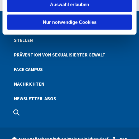
Auswahl erlauben
a
h
l
Nur notwendige Cookies
STARTSEITE
STELLEN
PRÄVENTION VON SEXUALISIERTER GEWALT
FACE CAMPUS
NACHRICHTEN
NEWSLETTER-ABOS